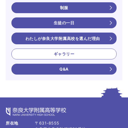
制服
生徒の一日
わたしが奈良大学附属高校を選んだ理由
ギャラリー
Q&A
奈良大学附属高等学校 NARA UNI
所在地
〒631-8555