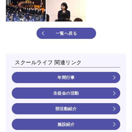
一覧へ戻る
スクールライフ 関連リンク
年間行事
生徒会の活動
部活動紹介
施設紹介