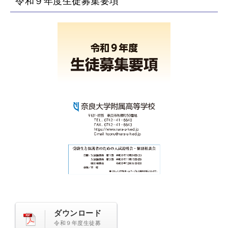
令和９年度生徒募集要項
ダウンロード
令和９年度生徒募