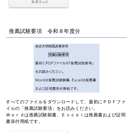
集要項.pdf
推薦試験要項 令和８年度分
すべてのファイルをダウンロードして、最初にＰＤＦファ
イルの「推薦試験要項」をお読みください。
Ｗｏｒｄは推薦試験願書、Ｅｘｃｅｌは推薦書および証明
書添付用紙です。