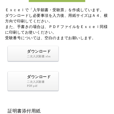
Ｅｘｃｅｌで「入学願書・受験票」を作成しています。
ダウンロードし必要事項を入力後、用紙サイズはＡ４、横
方向で印刷してください。
また、手書きの場合は、ＰＤＦファイルをＥｘｃｅｌ同様
に印刷してお使いください。
受験番号については、空白のままでお願いします。
ダウンロード
二次入試願書.xlsx
ダウンロード
二次入試願書
PDF.pdf
証明書添付用紙