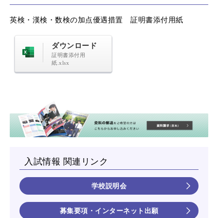
英検・漢検・数検の加点優遇措置 証明書添付用紙
ダウンロード
証明書添付用
紙.xlsx
入試情報 関連リンク
学校説明会
募集要項・インターネット出願