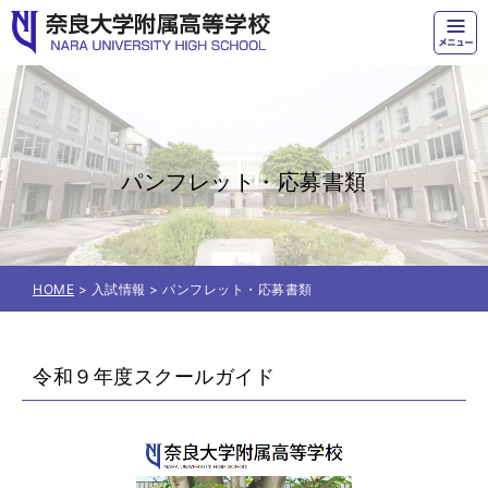
奈良大学附属高等学校
パンフレット・応募書類
HOME
> 入試情報 > パンフレット・応募書類
令和９年度スクールガイド