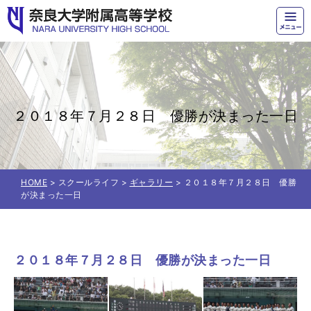
奈良大学附属高等学校
２０１８年７月２８日 優勝が決まった一日
HOME
> スクールライフ >
ギャラリー
> ２０１８年７月２８日 優勝
が決まった一日
２０１８年７月２８日 優勝が決まった一日